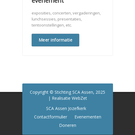
evenement
exposities, concerten, vergaderingen,
lunchsessies, presentaties,
tentoonstellingen, etc.
Meer informatie
Copyright © Stichting SCA Assen, 2025
| Realisatie WebZet
SCA Assen Jozefkerk
Contactformulier
Evenementen
Doneren