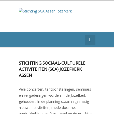
STICHTING SOCIAAL-CULTURELE
ACTIVITEITEN (SCA) JOZEFKERK
ASSEN
Vele concerten, tentoonstellingen, seminars
en vergaderingen worden in de Jozefkerk
gehouden. In de planning staan regelmatig
nieuwe activiteiten, mede door het
aantrekkelijke van Dam orgel en de prachtige