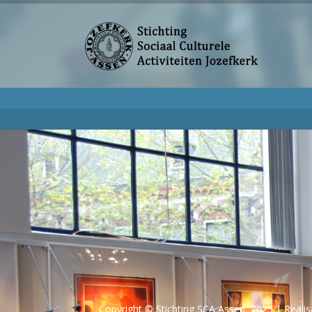
GESCHIEDENIS JOZEFKERK
Meer informatie over de geschiedenis van de Jozefk
Geschiedenis Jozefkerk
Copyright © Stichting SCA Assen, 2025 | Reali