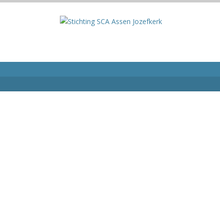
Expositie in kerkzaal
Copyright © Stichting SCA Assen, 2025 | Reali