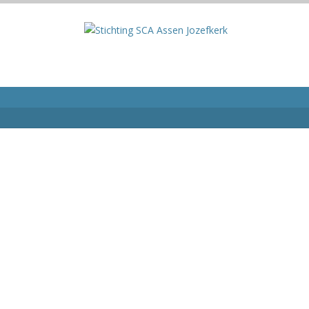
Copyright © Stichting SCA Assen, 2025 | Reali
Contact Informatie